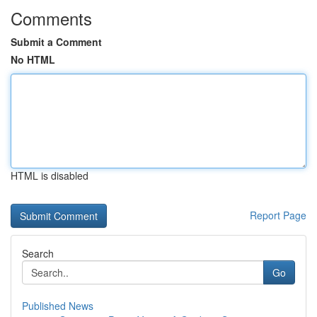
Comments
Submit a Comment
No HTML
HTML is disabled
Report Page
Search
Go
Published News