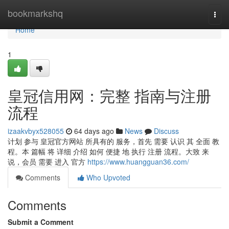
Home
bookmarkshq
Togg
navi
Home
1
皇冠信用网：完整 指南与注册
流程
izaakvbyx528055
64 days ago
News
Discuss
计划 参与 皇冠官方网站 所具有的 服务，首先 需要 认识 其 全面 教
程。本 篇幅 将 详细 介绍 如何 便捷 地 执行 注册 流程。大致 来
说，会员 需要 进入 官方
https://www.huangguan36.com/
Comments
Who Upvoted
Comments
Submit a Comment