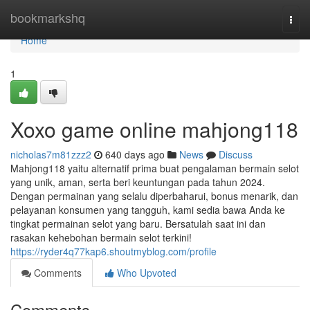
Home
bookmarkshq
Togg
navi
Home
1
Xoxo game online mahjong118
nicholas7m81zzz2
640 days ago
News
Discuss
Mahjong118 yaitu alternatif prima buat pengalaman bermain selot
yang unik, aman, serta beri keuntungan pada tahun 2024.
Dengan permainan yang selalu diperbaharui, bonus menarik, dan
pelayanan konsumen yang tangguh, kami sedia bawa Anda ke
tingkat permainan selot yang baru. Bersatulah saat ini dan
rasakan kehebohan bermain selot terkini!
https://ryder4q77kap6.shoutmyblog.com/profile
Comments
Who Upvoted
Comments