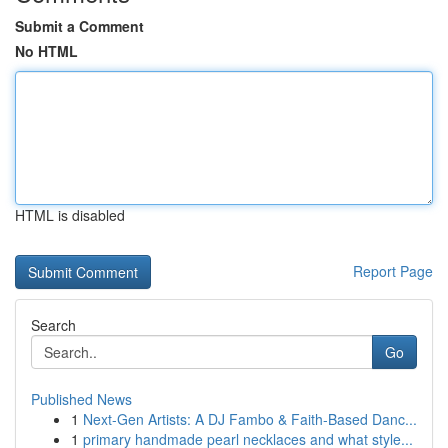
Submit a Comment
No HTML
HTML is disabled
Report Page
Search
Go
Published News
1
Next-Gen Artists: A DJ Fambo & Faith-Based Danc...
1
primary handmade pearl necklaces and what style...