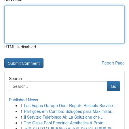
HTML is disabled
Report Page
Search
Go
Published News
1
Las Vegas Garage Door Repair: Reliable Service ...
1
Partições em Curitiba: Soluções para Maximizar...
1
Il Servizio Telefonico AI: La Soluzione che ...
1
The Glass Pool Fencing: Aesthetics & Prote...
1
서울 마사지샵 특별한 서비스로 당신의 하루를 완...