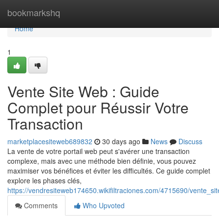
Home
bookmarkshq
Home
1
Vente Site Web : Guide
Complet pour Réussir Votre
Transaction
marketplacesiteweb689832
30 days ago
News
Discuss
La vente de votre portail web peut s'avérer une transaction
complexe, mais avec une méthode bien définie, vous pouvez
maximiser vos bénéfices et éviter les difficultés. Ce guide complet
explore les phases clés,
https://vendresiteweb174650.wikifiltraciones.com/4715690/vente_s
Comments
Who Upvoted