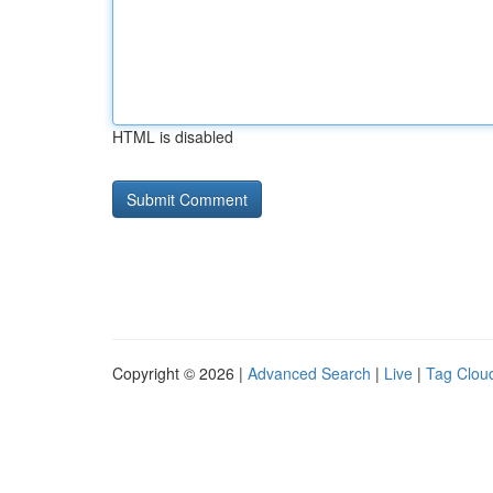
HTML is disabled
Copyright © 2026 |
Advanced Search
|
Live
|
Tag Clou