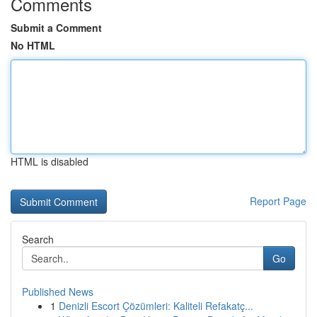
Comments
Submit a Comment
No HTML
HTML is disabled
Report Page
Search
Go
Published News
1
Denizli Escort Çözümleri: Kaliteli Refakatç...