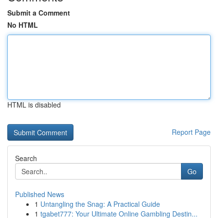
Submit a Comment
No HTML
HTML is disabled
Report Page
Search
Go
Published News
1
Untangling the Snag: A Practical Guide
1
tgabet777: Your Ultimate Online Gambling Destin...