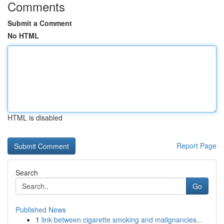
Comments
Submit a Comment
No HTML
HTML is disabled
Report Page
Search
Go
Published News
1
link between cigarette smoking and malignancies...