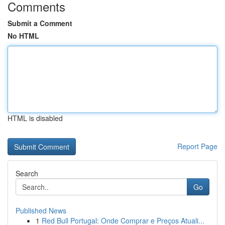
Comments
Submit a Comment
No HTML
HTML is disabled
Report Page
Search
Go
Published News
1
Red Bull Portugal: Onde Comprar e Preços Atuali...