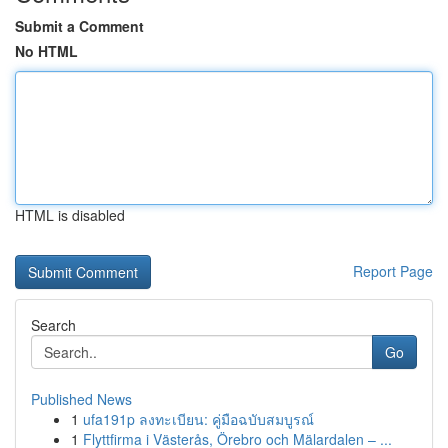
Submit a Comment
No HTML
HTML is disabled
Report Page
Search
Go
Published News
1
ufa191p ลงทะเบียน: คู่มือฉบับสมบูรณ์
1
Flyttfirma i Västerås, Örebro och Mälardalen – ...