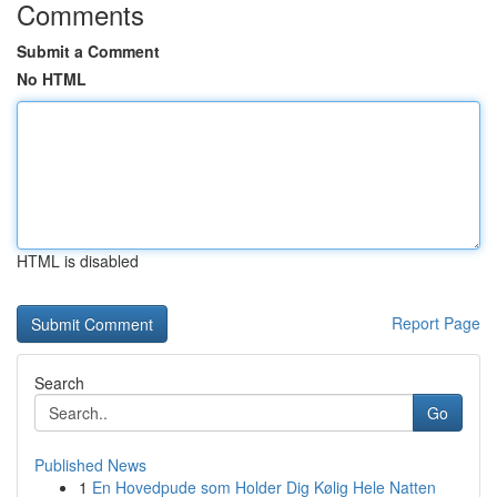
Comments
Submit a Comment
No HTML
HTML is disabled
Report Page
Search
Go
Published News
1
En Hovedpude som Holder Dig Kølig Hele Natten