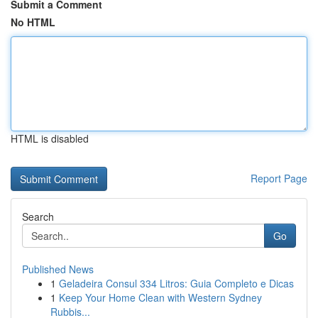
Submit a Comment
No HTML
HTML is disabled
Report Page
Search
Go
Published News
1
Geladeira Consul 334 Litros: Guia Completo e Dicas
1
Keep Your Home Clean with Western Sydney
Rubbis...