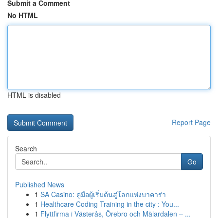
Submit a Comment
No HTML
HTML is disabled
Report Page
Search
Go
Published News
1
SA Casino: คู่มือผู้เริ่มต้นสู่โลกแห่งบาคาร่า
1
Healthcare Coding Training in the city : You...
1
Flyttfirma i Västerås, Örebro och Mälardalen – ...