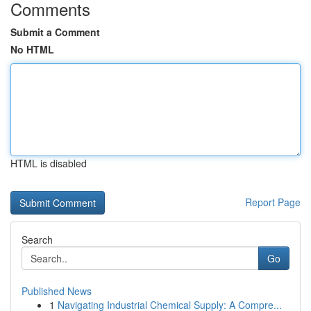
Comments
Submit a Comment
No HTML
HTML is disabled
Report Page
Search
Go
Published News
1
Navigating Industrial Chemical Supply: A Compre...