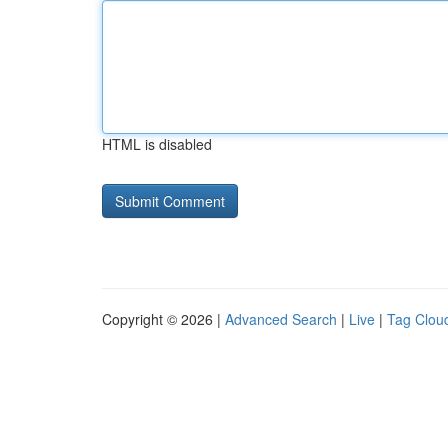
HTML is disabled
Copyright © 2026 |
Advanced Search
|
Live
|
Tag Clou