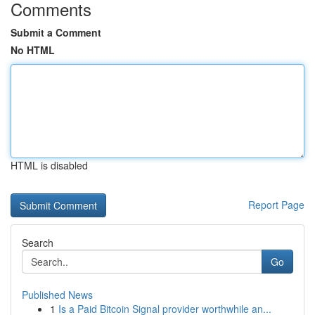
Comments
Submit a Comment
No HTML
HTML is disabled
Report Page
Search
Go
Published News
1
Is a Paid Bitcoin Signal provider worthwhile an...