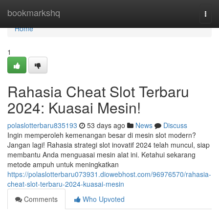
Home
bookmarkshq
Togg
navi
Home
1
Rahasia Cheat Slot Terbaru
2024: Kuasai Mesin!
polaslotterbaru835193
53 days ago
News
Discuss
Ingin memperoleh kemenangan besar di mesin slot modern?
Jangan lagi! Rahasia strategi slot inovatif 2024 telah muncul, siap
membantu Anda menguasai mesin alat ini. Ketahui sekarang
metode ampuh untuk meningkatkan
https://polaslotterbaru073931.diowebhost.com/96976570/rahasia-
cheat-slot-terbaru-2024-kuasai-mesin
Comments
Who Upvoted