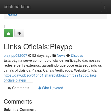
Home
bookmarkshq
Togg
navi
Home
1
Links Oficiais:Playpp
play-pp082007
52 days ago
News
Discuss
Esta página serve como hub oficial de verificação das nossas
redes e perfis externos, garantindo que você está seguindo os
canais oficiais da Playpp Canais Verificados: Website Oficial:
https://dawudcscv010451.sharebyblog.com/39912836/links-
oficiais-playpp
Comments
Who Upvoted
Comments
Submit a Comment