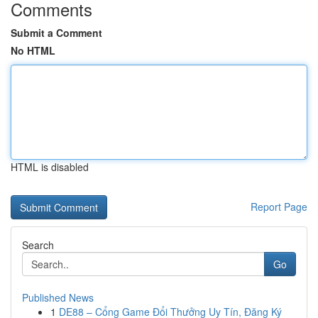
Comments
Submit a Comment
No HTML
HTML is disabled
Report Page
Search
Go
Published News
1
DE88 – Cổng Game Đổi Thưởng Uy Tín, Đăng Ký