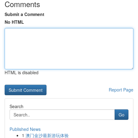
Comments
Submit a Comment
No HTML
HTML is disabled
Report Page
Search
Go
Published News
1
澳门金沙最新游玩体验