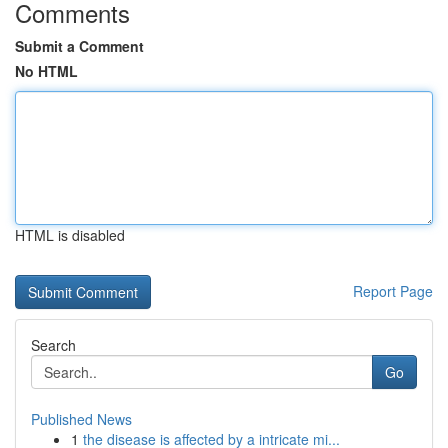
Comments
Submit a Comment
No HTML
HTML is disabled
Report Page
Search
Go
Published News
1
the disease is affected by a intricate mi...