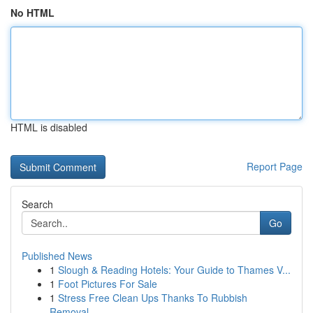
No HTML
HTML is disabled
Report Page
Search
Go
Published News
1
Slough & Reading Hotels: Your Guide to Thames V...
1
Foot Pictures For Sale
1
Stress Free Clean Ups Thanks To Rubbish
Removal...