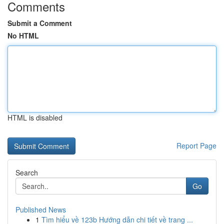
Comments
Submit a Comment
No HTML
HTML is disabled
Report Page
Search
Go
Published News
1
Tìm hiểu về 123b Hướng dẫn chi tiết về trang ...