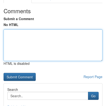
Comments
Submit a Comment
No HTML
HTML is disabled
Report Page
Search
Go