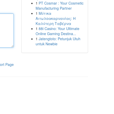
1
PT Cosmar : Your Cosmetic
Manufacturing Partner
1
Μύτικα
Αιτωλοακαρνανίας: Η
Καλύτερη Ταβέρνα
1
88i Casino: Your Ultimate
Online Gaming Destina...
1
Jatengtoto: Petunjuk Utuh
untuk Newbie
ort Page