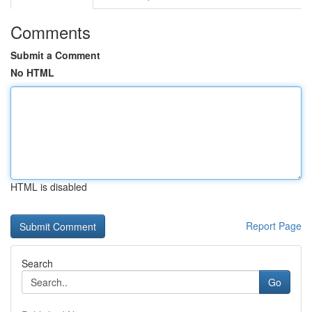
Comments
Submit a Comment
No HTML
HTML is disabled
Report Page
Search
Go