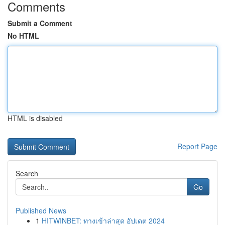
Comments
Submit a Comment
No HTML
HTML is disabled
Report Page
Search
Go
Published News
1
HITWINBET: ทางเข้าล่าสุด อัปเดต 2024