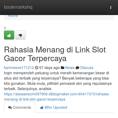
Home
bookmarkshq
Togg
navi
Home
1
Rahasia Menang di Link Slot
Gacor Terpercaya
karimeeve171212
57 days ago
News
Discuss
Ingin memperoleh peluang untuk meraih kemenangan besar di
situs slot terbaik yang terpercaya? Banyak beberapa yang bisa
kita gunakan. Mula-mula, pilihlah pemasok slot yang reputasinya
terbaik. Selanjutnya, analisis
https://alyssaoezm097906.idblogmaker.com/40417373/rahasia-
menang-di-link-slot-gacor-terpercaya
Comments
Who Upvoted