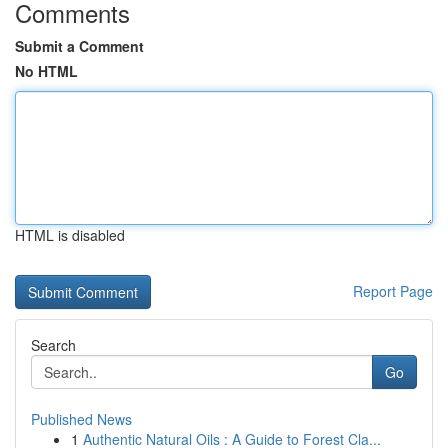
Comments
Submit a Comment
No HTML
HTML is disabled
Report Page
Search
Go
Published News
1
Authentic Natural Oils : A Guide to Forest Cla...