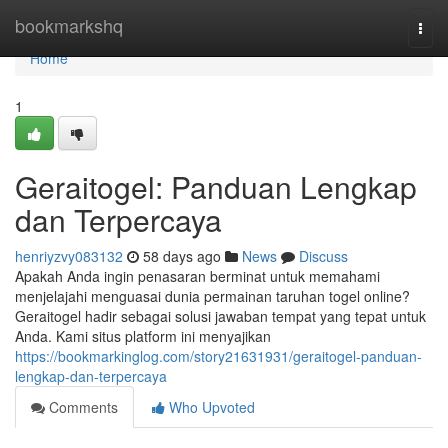
Home
bookmarkshq
Togg
navi
Home
1
Geraitogel: Panduan Lengkap
dan Terpercaya
henriyzvy083132
58 days ago
News
Discuss
Apakah Anda ingin penasaran berminat untuk memahami
menjelajahi menguasai dunia permainan taruhan togel online?
Geraitogel hadir sebagai solusi jawaban tempat yang tepat untuk
Anda. Kami situs platform ini menyajikan
https://bookmarkinglog.com/story21631931/geraitogel-panduan-
lengkap-dan-terpercaya
Comments
Who Upvoted