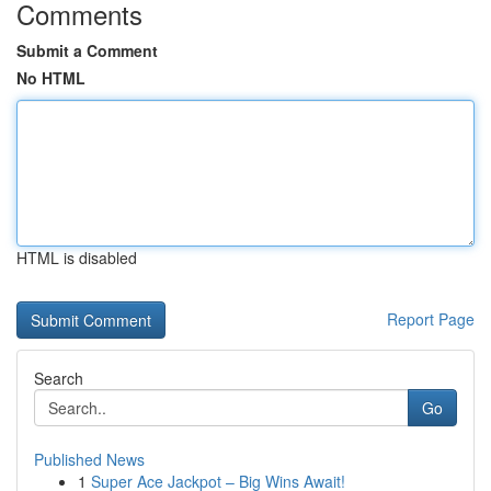
Comments
Submit a Comment
No HTML
HTML is disabled
Report Page
Search
Go
Published News
1
Super Ace Jackpot – Big Wins Await!