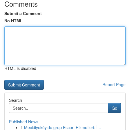
Comments
Submit a Comment
No HTML
HTML is disabled
Report Page
Search
Go
Published News
1
Mecidiyeköy'de grup Escort Hizmetleri: İ...