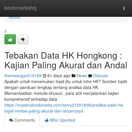
Home
bookmarkshq
Togg
navi
Home
1
Tebakan Data HK Hongkong :
Kajian Paling Akurat dan Andal
theresaugyc510188
61 days ago
News
Discuss
Apakah untuk menemukan hasil jitu untuk lotre HK? Sumber hadir
dengan panduan lengkap tentang analisa data HK.
Memanfaatkan metode khusus , para ahli menjalankan kajian
komprehensif terhadap data
https://mysterybookmarks.com/story21501838/prediksi-paito-hk-
togel-review-paling-akurat-dan-terpercaya
Comments
Who Upvoted