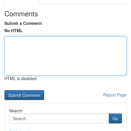
Comments
Submit a Comment
No HTML
HTML is disabled
Report Page
Search
Go