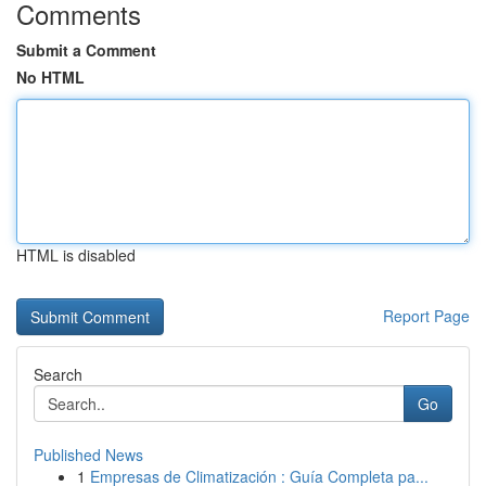
Comments
Submit a Comment
No HTML
HTML is disabled
Report Page
Search
Go
Published News
1
Empresas de Climatización : Guía Completa pa...