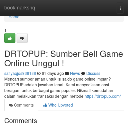
Home
bookmarkshq
Togg
navi
Home
1
DRTOPUP: Sumber Beli Game
Online Unggul !
safiyaqjos936188
61 days ago
News
Discuss
Mencari sumber aman untuk isi saldo game online impian?
DRTOPUP adalah jawaban tepat! Kami menyediakan opsi
beragam untuk berbagai game populer. Nikmati kemudahan
dalam melakukan transaksi dengan metode
https://drtopup.com/
Comments
Who Upvoted
Comments