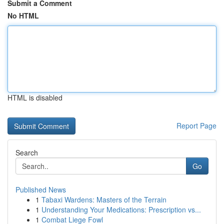
Submit a Comment
No HTML
HTML is disabled
Report Page
Search
Go
Published News
1
Tabaxi Wardens: Masters of the Terrain
1
Understanding Your Medications: Prescription vs...
1
Combat Liege Fowl