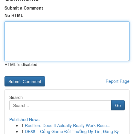
Submit a Comment
No HTML
HTML is disabled
Report Page
Search
Go
Published News
1
Restilen: Does It Actually Really Work Resu...
1
DE88 – Cổng Game Đổi Thưởng Uy Tín, Đăng Ký