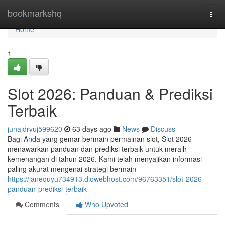
Home
bookmarkshq
Togg
navi
Home
1
Slot 2026: Panduan & Prediksi
Terbaik
junaidrvuj599620
63 days ago
News
Discuss
Bagi Anda yang gemar bermain permainan slot, Slot 2026
menawarkan panduan dan prediksi terbaik untuk meraih
kemenangan di tahun 2026. Kami telah menyajikan informasi
paling akurat mengenai strategi bermain
https://janequyu734913.diowebhost.com/96763351/slot-2026-
panduan-prediksi-terbaik
Comments
Who Upvoted