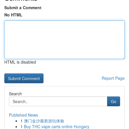
Submit a Comment
No HTML
HTML is disabled
Report Page
Search
Go
Published News
1
澳门金沙最新游玩体验
1
Buy THC vape carts online Hungary