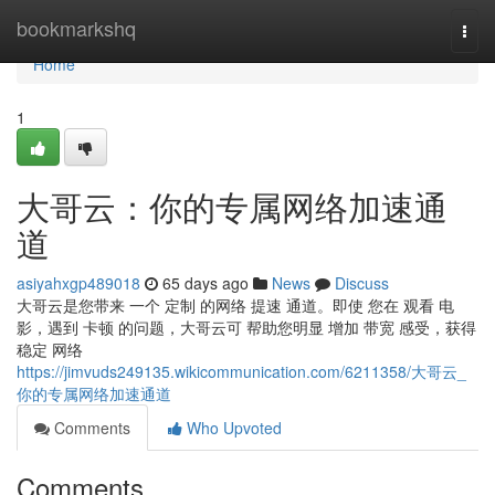
Home
bookmarkshq
Togg
navi
Home
1
大哥云：你的专属网络加速通
道
asiyahxgp489018
65 days ago
News
Discuss
大哥云是您带来 一个 定制 的网络 提速 通道。即使 您在 观看 电
影，遇到 卡顿 的问题，大哥云可 帮助您明显 增加 带宽 感受，获得
稳定 网络
https://jimvuds249135.wikicommunication.com/6211358/大哥云_
你的专属网络加速通道
Comments
Who Upvoted
Comments