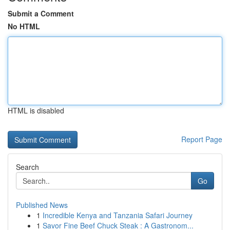
Submit a Comment
No HTML
HTML is disabled
Report Page
Search
Go
Published News
1
Incredible Kenya and Tanzania Safari Journey
1
Savor Fine Beef Chuck Steak : A Gastronom...