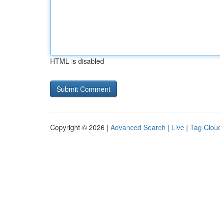
HTML is disabled
Copyright © 2026 |
Advanced Search
|
Live
|
Tag Clou