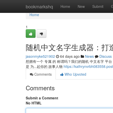
Home
bookmarkshq
Home
New
Submit
G
Home
1
随机中文名字生成器：打
jasonmyke521902
64 days ago
News
Discuss
想拥有一个 专属 的 称谓吗？我们的随机 中文名字 平台
是 为...起你的 故事人物
https://kathrynvrbh083
Comments
Who Upvoted
Comments
Submit a Comment
No HTML