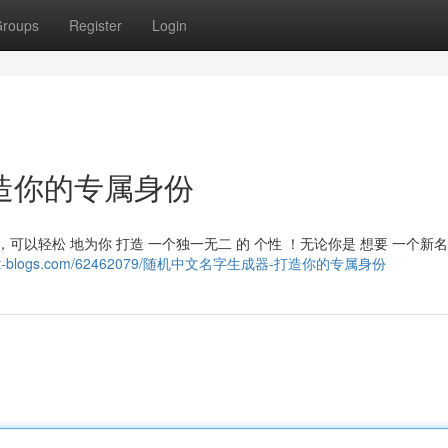
roups
Register
Login
造你的专属身份
，可以轻松 地为你 打造 一个独一无二 的 个性 ！无论你是 想要 一个新名
558.post-blogs.com/62462079/随机中文名字生成器-打造你的专属身份