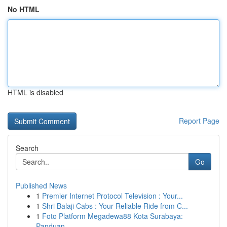
No HTML
HTML is disabled
Report Page
Search
Go
Published News
1
Premier Internet Protocol Television : Your...
1
Shri Balaji Cabs : Your Reliable Ride from C...
1
Foto Platform Megadewa88 Kota Surabaya:
Panduan...