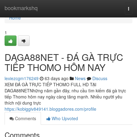
Home
bookmarkshq
Togg
navi
Home
1
DAGA88NET - ĐÁ GÀ TRỰC
TIẾP THOMO HÔM NAY
lexiezcgm176249
63 days ago
News
Discuss
XEM ĐÁ GÀ TRỰC TIẾP THOMO FULL HD TẠI
DAGA88NETNhững năm gần đây, nhu cầu tìm kiếm đá gà trực
tiếp Thomo hôm nay ngày càng tăng mạnh. Nhiều người yêu
thích nội dung trực
https://kobiggiv849141.bloggadores.com/profile
Comments
Who Upvoted
Comments