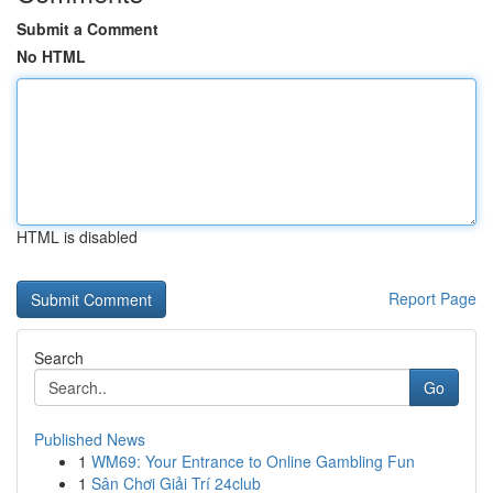
Submit a Comment
No HTML
HTML is disabled
Report Page
Search
Go
Published News
1
WM69: Your Entrance to Online Gambling Fun
1
Sân Chơi Giải Trí 24club