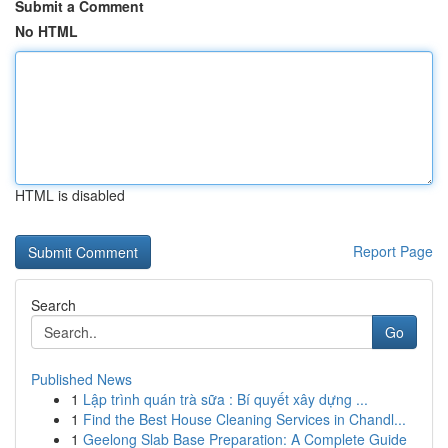
Submit a Comment
No HTML
HTML is disabled
Report Page
Search
Go
Published News
1
Lập trình quán trà sữa : Bí quyết xây dựng ...
1
Find the Best House Cleaning Services in Chandl...
1
Geelong Slab Base Preparation: A Complete Guide