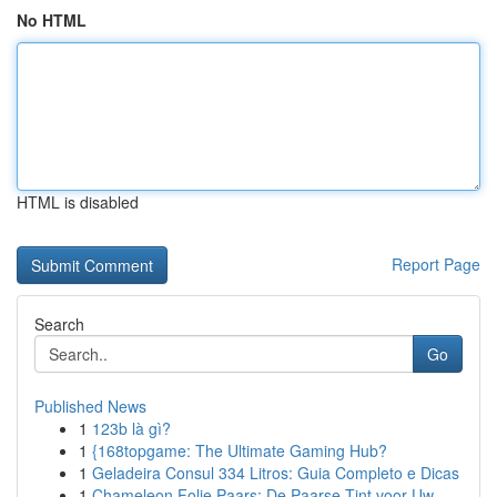
No HTML
HTML is disabled
Report Page
Search
Go
Published News
1
123b là gì?
1
{168topgame: The Ultimate Gaming Hub?
1
Geladeira Consul 334 Litros: Guia Completo e Dicas
1
Chameleon Folie Paars: De Paarse Tint voor Uw