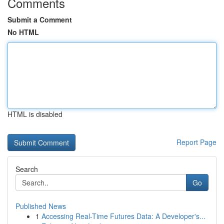
Comments
Submit a Comment
No HTML
HTML is disabled
Report Page
Search
Go
Published News
1
Accessing Real-Time Futures Data: A Developer's...