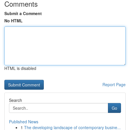
Comments
Submit a Comment
No HTML
HTML is disabled
Report Page
Search
Go
Published News
1
The developing landscape of contemporary busine...