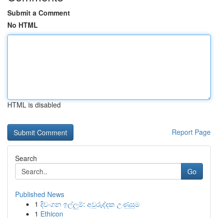
Submit a Comment
No HTML
HTML is disabled
Report Page
Search
Go
Published News
1
දිවංගන ඉල්ලුම්: අවුරුද්දක උණුසුම
1
Ethicon