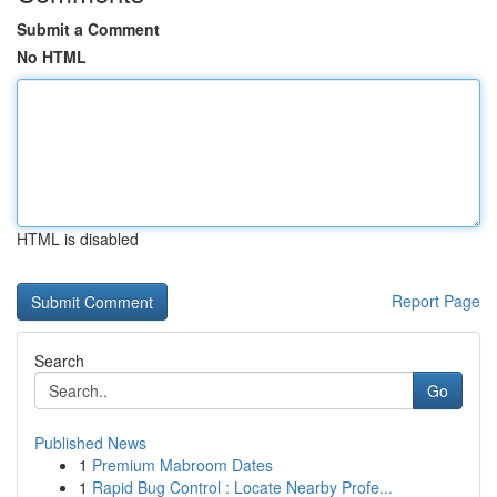
Submit a Comment
No HTML
HTML is disabled
Report Page
Search
Go
Published News
1
Premium Mabroom Dates
1
Rapid Bug Control : Locate Nearby Profe...