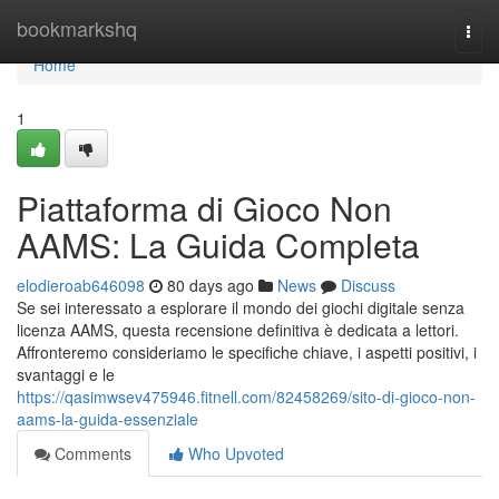
Home
bookmarkshq
Togg
navi
Home
1
Piattaforma di Gioco Non
AAMS: La Guida Completa
elodieroab646098
80 days ago
News
Discuss
Se sei interessato a esplorare il mondo dei giochi digitale senza
licenza AAMS, questa recensione definitiva è dedicata a lettori.
Affronteremo consideriamo le specifiche chiave, i aspetti positivi, i
svantaggi e le
https://qasimwsev475946.fitnell.com/82458269/sito-di-gioco-non-
aams-la-guida-essenziale
Comments
Who Upvoted