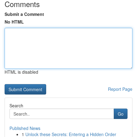
Comments
Submit a Comment
No HTML
HTML is disabled
Report Page
Search
Go
Published News
1
Unlock these Secrets: Entering a Hidden Order